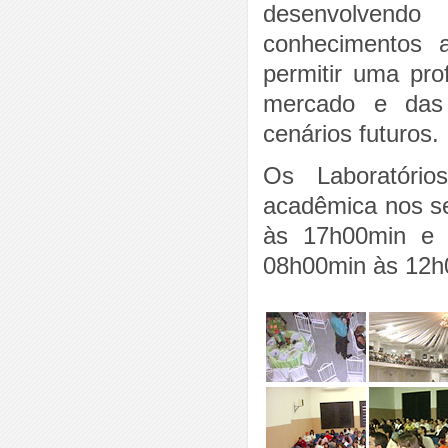
desenvolvendo
conhecimentos 
permitir uma pro
mercado e das 
cenários futuros.
Os Laboratóri
acadêmica nos se
às 17h00min e 
08h00min às 12h