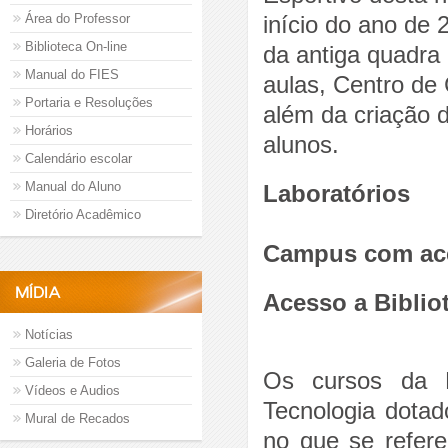
Área do Professor
início do ano de 
Biblioteca On-line
da antiga quadra
Manual do FIES
aulas, Centro de
Portaria e Resoluções
além da criação 
Horários
alunos.
Calendário escolar
Manual do Aluno
Laboratórios
Diretório Acadêmico
Campus com aces
MÍDIA
Acesso a Biblio
Notícias
Galeria de Fotos
Os cursos da F
Vídeos e Audios
Tecnologia dotad
Mural de Recados
no que se refer