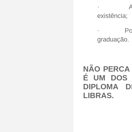
· A tradi
existência;
· Possibil
graduação.
NÃO PERCA 
É UM DOS 
DIPLOMA D
LIBRAS.