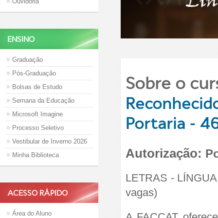
Ouvidoria
ENSINO
Graduação
Pós-Graduação
Sobre o cur
Bolsas de Estudo
Reconhecido
Semana da Educação
Microsoft Imagine
Portaria - 4
Processo Seletivo
Vestibular de Inverno 2026
Autorização:
Po
Minha Biblioteca
LETRAS - LÍNGUA 
vagas)
ACESSO RÁPIDO
Área do Aluno
A FACCAT oferece 