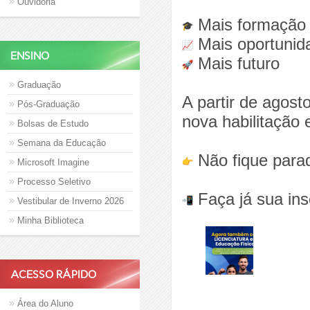
Ouvidoria
Mais formação
Mais oportunid
ENSINO
Mais futuro
Graduação
A partir de agost
Pós-Graduação
nova habilitação
Bolsas de Estudo
Semana da Educação
Não fique para
Microsoft Imagine
Processo Seletivo
Faça já sua ins
Vestibular de Inverno 2026
Minha Biblioteca
ACESSO RÁPIDO
Área do Aluno