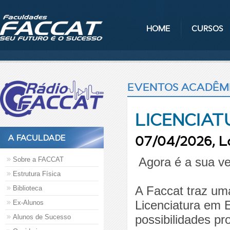
HOME
CURSOS
EVENTOS ACADÊM
LICENCIAT
07/04/2026, L
A FACULDADE
Agora é a sua ve
Sobre a FACCAT
Estrutura Física
A Faccat traz um
Biblioteca
Licenciatura em 
Ex-Alunos
possibilidades pro
Alunos de Sucesso