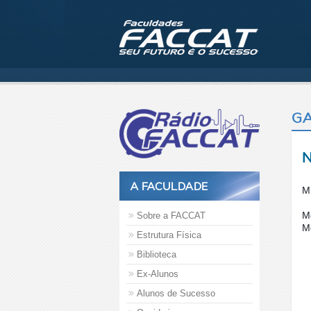
GA
N
A FACULDADE
M
M
Sobre a FACCAT
M
Estrutura Física
Biblioteca
Ex-Alunos
Alunos de Sucesso