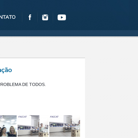
NTATO
ação
 PROBLEMA DE TODOS.