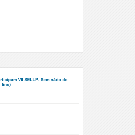
ticipam VII SELLP- Seminário de
-line)