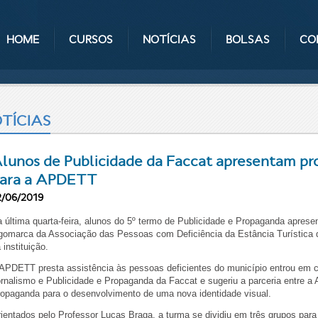
HOME
CURSOS
NOTÍCIAS
BOLSAS
CO
TÍCIAS
lunos de Publicidade da Faccat apresentam pr
ara a APDETT
2/06/2019
 última quarta-feira, alunos do 5º termo de Publicidade e Propaganda apres
gomarca da Associação das Pessoas com Deficiência da Estância Turística 
 instituição.
APDETT presta assistência às pessoas deficientes do município entrou em 
rnalismo e Publicidade e Propaganda da Faccat e sugeriu a parceria entre a
opaganda para o desenvolvimento de uma nova identidade visual.
ientados pelo Professor Lucas Braga, a turma se dividiu em três grupos para 