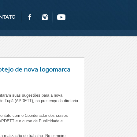
NTATO
otejo de nova logomarca
entaram suas sugestões para a nova
de Tupã (APDETT), na presença da diretoria
contato com o Coordenador dos cursos
 APDETT e o curso de Publicidade e
a realização do trabalho. No primeiro