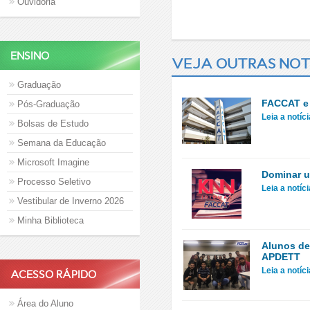
Ouvidoria
ENSINO
VEJA OUTRAS NOT
Graduação
FACCAT e 
Pós-Graduação
Leia a notíc
Bolsas de Estudo
Semana da Educação
Microsoft Imagine
Dominar u
Processo Seletivo
Leia a notíc
Vestibular de Inverno 2026
Minha Biblioteca
Alunos de
APDETT
Leia a notíc
ACESSO RÁPIDO
Área do Aluno