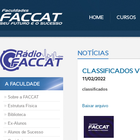
HOME
CURSOS
NOTÍCIAS
CLASSIFICADOS V
11/02/2022
A FACULDADE
classificados
Sobre a FACCAT
Estrutura Física
Baixar arquivo
Biblioteca
Ex-Alunos
Alunos de Sucesso