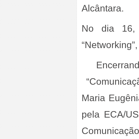
Alcântara.
No dia 16, 
“Networking”,
Encerran
 “Comunicaçã
Maria Eugêni
pela ECA/US
Comunicaçã