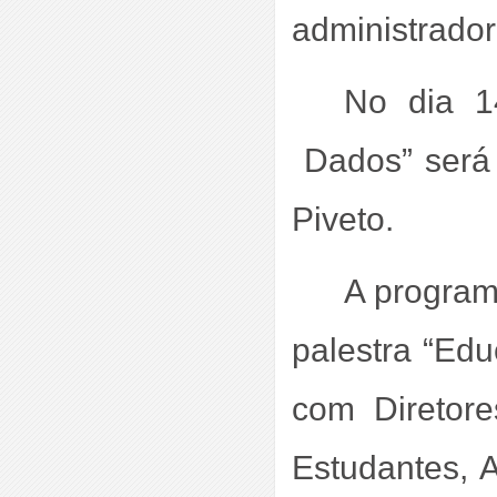
administrador
No dia 1
 Dados” será 
Piveto.
A program
palestra “Ed
com Diretor
Estudantes, 