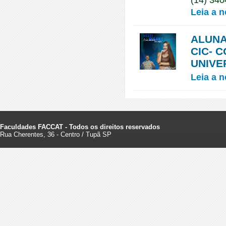
(14) 34
Leia a n
ALUNA
CIC- 
UNIVE
Leia a n
Faculdades FACCAT - Todos os direitos reservados
Rua Cherentes, 36 - Centro / Tupã SP