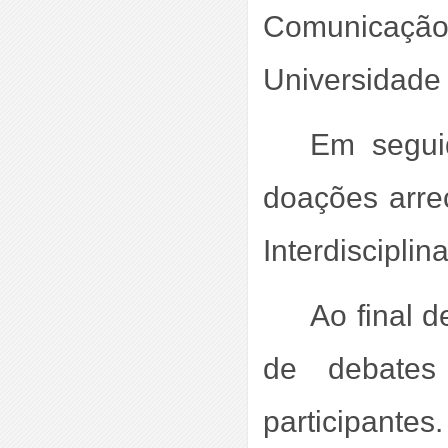
Comunicaç
Universidade 
Em segui
doações arre
Interdisciplinar
Ao final d
de debates
participantes.