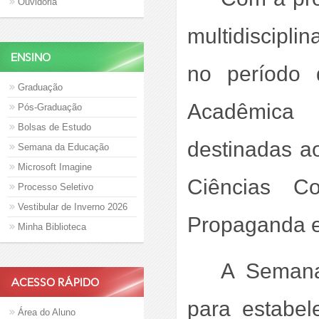
Ouvidoria
multidiscipli
ENSINO
no período
Graduação
Acadêmica In
Pós-Graduação
Bolsas de Estudo
destinadas ao
Semana da Educação
Microsoft Imagine
Ciências Co
Processo Seletivo
Vestibular de Inverno 2026
Propaganda e
Minha Biblioteca
A Semana 
ACESSO RÁPIDO
para estabel
Área do Aluno