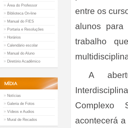
Área do Professor
entre os curs
Biblioteca On-line
Manual do FIES
alunos para 
Portaria e Resoluções
Horários
trabalho qu
Calendário escolar
Manual do Aluno
multidisciplina
Diretório Acadêmico
A aber
MÍDIA
Interdiscipli
Notícias
Complexo 
Galeria de Fotos
Vídeos e Audios
acontecerá a 
Mural de Recados