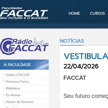
HOME
CURSOS
NOTÍCIAS
VESTIBULA
22/04/2026
A FACULDADE
Sobre a FACCAT
FACCAT
Estrutura Física
Biblioteca
Seu futuro começ
Ex-Alunos
Alunos de Sucesso