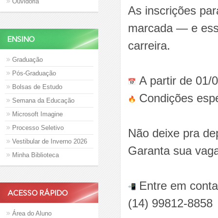
Ouvidoria
As inscrições par
marcada — e essa
ENSINO
carreira.
Graduação
Pós-Graduação
A partir de 01/
Bolsas de Estudo
Condições esp
Semana da Educação
Microsoft Imagine
Processo Seletivo
Não deixe pra de
Vestibular de Inverno 2026
Garanta sua vaga
Minha Biblioteca
Entre em contat
ACESSO RÁPIDO
(14) 99812-8858
Área do Aluno