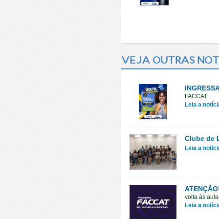
VEJA OUTRAS NOT
INGRESSA
FACCAT
Leia a notíc
Clube de 
Leia a notíc
ATENÇÃO!
volta às aula
Leia a notíc