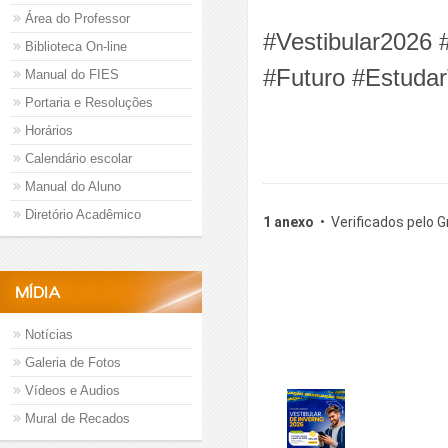
Área do Professor
#Vestibular2026 
Biblioteca On-line
#Futuro #Estuda
Manual do FIES
Portaria e Resoluções
Horários
Calendário escolar
Manual do Aluno
Diretório Acadêmico
1 anexo
  •  Verificados pelo 
MÍDIA
Notícias
Galeria de Fotos
Vídeos e Audios
Mural de Recados