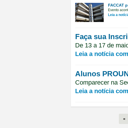
FACCAT pr
Evento acon
Leia a notíc
Faça sua Inscr
De 13 a 17 de mai
Leia a notícia co
Alunos PROUN
Comparecer na Sec
Leia a notícia co
«